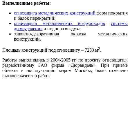
Выполненные работы:
огнезащита металлических конструкций
ферм покрытия
и балок перекрытий;
огнезащита металлических воздуховодов
системы
дымоудаления
и подпора воздуха;
защитно-декоративная окраска металлических
конструкций.
2
Площадь конструкций под огнезащиту – 7250 м
.
Работы выполнялись в 2004-2005 гг. по проекту огнезащиты,
разработанному ЗАО фирма «Дюрандаль». При приеме
объекта в эксплуатацию мэром Москвы, было отмечено
высокое качество работ.
Связаться с
нами