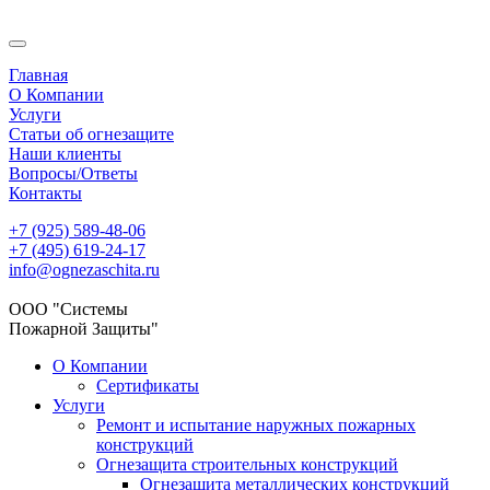
Главная
О Компании
Услуги
Статьи об огнезащите
Наши клиенты
Вопросы/Ответы
Контакты
+7 (925) 589-48-06
+7 (495) 619-24-17
info@ognezaschita.ru
ООО "Системы
Пожарной Защиты"
О Компании
Сертификаты
Услуги
Ремонт и испытание наружных пожарных
конструкций
Огнезащита строительных конструкций
Огнезащита металлических конструкций