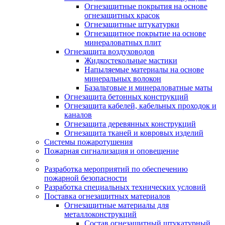
Огнезащитные покрытия на основе
огнезащитных красок
Огнезащитные штукатурки
Огнезащитное покрытие на основе
минераловатных плит
Огнезащита воздуховодов
Жидкостекольные мастики
Напыляемые материалы на основе
минеральных волокон
Базальтовые и минераловатные маты
Огнезащита бетонных конструкций
Огнезащита кабелей, кабельных проходок и
каналов
Огнезащита деревянных конструкций
Огнезащита тканей и ковровых изделий
Системы пожаротушения
Пожарная сигнализация и оповещение
Разработка мероприятий по обеспечению
пожарной безопасности
Разработка специальных технических условий
Поставка огнезащитных материалов
Огнезащитные материалы для
металлоконструкций
Состав огнезащитный штукатурный