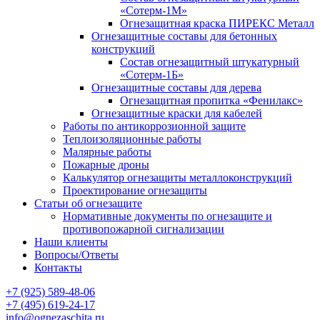
«Сотерм-1М»
Огнезащитная краска ПИРЕКС Металл
Огнезащитные составы для бетонных
конструкций
Состав огнезащитный штукатурный
«Сотерм-1Б»
Огнезащитные составы для дерева
Огнезащитная пропитка «Фенилакс»
Огнезащитные краски для кабелей
Работы по антикоррозионной защите
Теплоизоляционные работы
Малярные работы
Пожарные дроны
Калькулятор огнезащиты металлоконструкций
Проектирование огнезащиты
Статьи об огнезащите
Нормативные документы по огнезащите и
противопожарной сигнализации
Наши клиенты
Вопросы/Ответы
Контакты
+7 (925) 589-48-06
+7 (495) 619-24-17
info@ognezaschita.ru