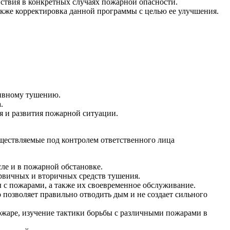
йствия в конкретных случаях пожарной опасности.
кже корректировка данной программы с целью ее улучшения.
тивному тушению.
.
я и развития пожарной ситуации.
ществляемые под контролем ответственного лица
ле и в пожарной обстановке.
рвичных и вторичных средств тушения.
 с пожарами, а также их своевременное обслуживание.
позволяет правильно отводить дым и не создает сильного
ожаре, изучение тактики борьбы с различными пожарами в