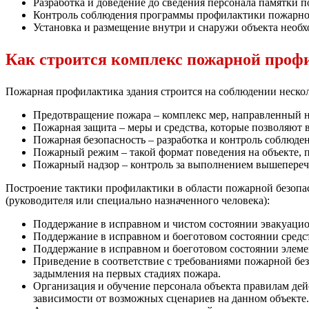
Разработка и доведение до сведения персонала памятки 
Контроль соблюдения программы профилактики пожарной 
Установка и размещение внутри и снаружи объекта необ
Как строится комплекс пожарной проф
Пожарная профилактика здания строится на соблюдении нескол
Предотвращение пожара – комплекс мер, направленный 
Пожарная защита – меры и средства, которые позволяют 
Пожарная безопасность – разработка и контроль соблюд
Пожарный режим – такой формат поведения на объекте, 
Пожарный надзор – контроль за выполнением вышепереч
Построение тактики профилактики в области пожарной безопа
(руководителя или специально назначенного человека):
Поддержание в исправном и чистом состоянии эвакуацион
Поддержание в исправном и боеготовом состоянии сред
Поддержание в исправном и боеготовом состоянии элеме
Приведение в соответствие с требованиями пожарной без
задымления на первых стадиях пожара.
Организация и обучение персонала объекта правилам дей
зависимости от возможных сценариев на данном объекте.