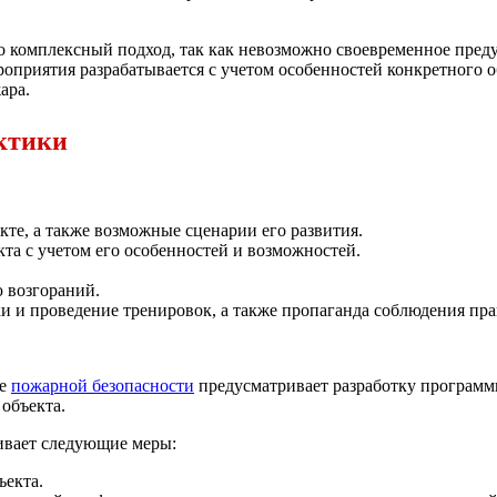
 комплексный подход, так как невозможно своевременное пред
роприятия разрабатывается с учетом особенностей конкретного 
ара.
ктики
кте, а также возможные сценарии его развития.
та с учетом его особенностей и возможностей.
 возгораний.
 и проведение тренировок, а также пропаганда соблюдения пра
ке
пожарной безопасности
предусматривает разработку программ
 объекта.
ивает следующие меры:
ъекта.