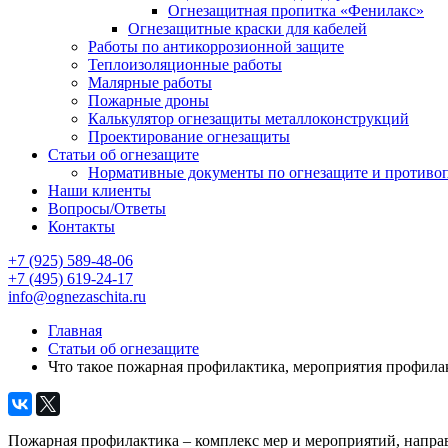
Огнезащитная пропитка «Фенилакс»
Огнезащитные краски для кабелей
Работы по антикоррозионной защите
Теплоизоляционные работы
Малярные работы
Пожарные дроны
Калькулятор огнезащиты металлоконструкций
Проектирование огнезащиты
Статьи об огнезащите
Нормативные документы по огнезащите и противо
Наши клиенты
Вопросы/Ответы
Контакты
+7 (925) 589-48-06
+7 (495) 619-24-17
info@ognezaschita.ru
Главная
Статьи об огнезащите
Что такое пожарная профилактика, мероприятия профила
Пожарная профилактика – комплекс мер и мероприятий, напра