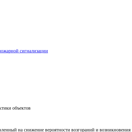
пожарной сигнализации
ктики объектов
вленный на снижение вероятности возгораний и возникновения 