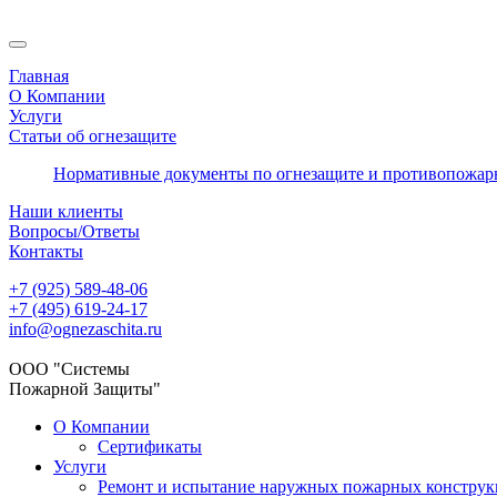
Главная
О Компании
Услуги
Статьи об огнезащите
Нормативные документы по огнезащите и противопожар
Наши клиенты
Вопросы/Ответы
Контакты
+7 (925) 589-48-06
+7 (495) 619-24-17
info@ognezaschita.ru
ООО "Системы
Пожарной Защиты"
О Компании
Сертификаты
Услуги
Ремонт и испытание наружных пожарных констру