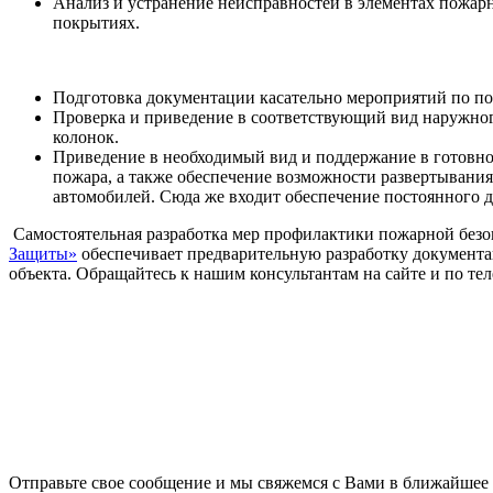
Анализ и устранение неисправностей в элементах пожарн
покрытиях.
Подготовка документации касательно мероприятий по пож
Проверка и приведение в соответствующий вид наружно
колонок.
Приведение в необходимый вид и поддержание в готовнос
пожара, а также обеспечение возможности развертывания
автомобилей. Сюда же входит обеспечение постоянного 
Самостоятельная разработка мер профилактики пожарной безо
Защиты»
обеспечивает предварительную разработку документа
объекта. Обращайтесь к нашим консультантам на сайте и по тел
Связаться с 
Отправьте свое сообщение и мы свяжемся с Вами в ближайшее