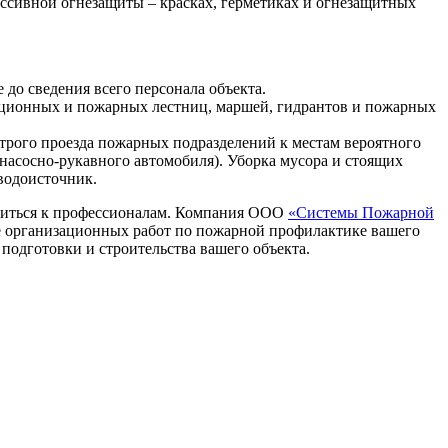
ассивной огнезащиты – красках, герметиках и огнезащитных
до сведения всего персонала объекта.
ационных и пожарных лестниц, маршей, гидрантов и пожарных
строго проезда пожарных подразделений к местам вероятного
насосно-рукавного автомобиля). Уборка мусора и стоящих
водоисточник.
атиться к профессионалам. Компания ООО
«Системы Пожарной
е организационных работ по пожарной профилактике вашего
 подготовки и строительства вашего объекта.