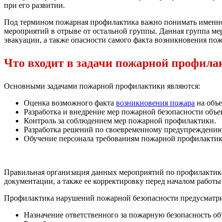
при его развитии.
Под термином пожарная профилактика важно понимать именно
мероприятий в отрыве от остальной группы. Данная группа ме
эвакуации, а также опасности самого факта возникновения пож
Что входит в задачи пожарной профила
Основными задачами пожарной профилактики являются:
Оценка возможного факта
возникновения пожара
на объе
Разработка и внедрение мер пожарной безопасности объек
Контроль за соблюдением мер пожарной профилактики.
Разработка решений по своевременному предупреждению
Обучение персонала требованиям пожарной профилактики
Правильная организация данных мероприятий по профилакти
документации, а также ее корректировку перед началом работы
Профилактика нарушений пожарной безопасности предусматр
Назначение ответственного за пожарную безопасность об