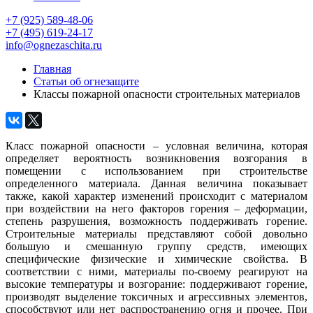
+7 (925) 589-48-06
+7 (495) 619-24-17
info@ognezaschita.ru
Главная
Статьи об огнезащите
Классы пожарной опасности строительных материалов
Класс пожарной опасности – условная величина, которая
определяет вероятность возникновения возгорания в
помещении с использованием при строительстве
определенного материала. Данная величина показывает
также, какой характер изменений происходит с материалом
при воздействии на него факторов горения – деформации,
степень разрушения, возможность поддерживать горение.
Строительные материалы представляют собой довольно
большую и смешанную группу средств, имеющих
специфические физические и химические свойства. В
соответствии с ними, материалы по-своему реагируют на
высокие температуры и возгорание: поддерживают горение,
производят выделение токсичных и агрессивных элементов,
способствуют или нет распространению огня и прочее. При