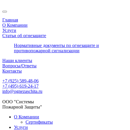
Главная
О Компании
Услуги
Статьи об огнезащите
Нормативные документы по огнезащите и
противопожарной сигнализации
Наши клиенты
Вопросы/Ответы
Контакты
+7 (925) 589-48-06
+7 (495) 619-24-17
info@ognezaschita.ru
ООО "Системы
Пожарной Защиты"
О Компании
Сертификаты
Услуги