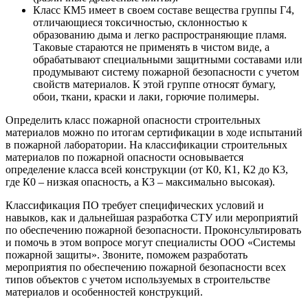
Класс КМ5 имеет в своем составе вещества группы Г4,
отличающиеся токсичностью, склонностью к
образованию дыма и легко распространяющие пламя.
Таковые стараются не применять в чистом виде, а
обрабатывают специальными защитными составами или
продумывают систему пожарной безопасности с учетом
свойств материалов. К этой группе относят бумагу,
обои, ткани, краски и лаки, горючие полимеры.
Определить класс пожарной опасности строительных
материалов можно по итогам сертификации в ходе испытаний
в пожарной лаборатории. На классификации строительных
материалов по пожарной опасности основывается
определение класса всей конструкции (от К0, К1, К2 до К3,
где К0 – низкая опасность, а К3 – максимально высокая).
Классификация ПО требует специфических условий и
навыков, как и дальнейшая разработка СТУ или мероприятий
по обеспечению пожарной безопасности. Проконсультировать
и помочь в этом вопросе могут специалисты ООО «Системы
пожарной защиты». Звоните, поможем разработать
мероприятия по обеспечению пожарной безопасности всех
типов объектов с учетом используемых в строительстве
материалов и особенностей конструкций.