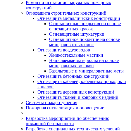
Ремонт и испытание наружных пожарных
конструкций
Огнезащита строительных конструкций
Огнезащита металлических конструкций
Огнезащитные покрытия на основе
огнезащитных красок
Огнезащитные штукатурки
Огнезащитное покрытие на основе
минераловатных плит
Огнезащита воздуховодов
Жидкостекольные мастики
Напыляемые материалы на основе
минеральных волокон
Базальтовые и минераловатные маты
Огнезащита бетонных конструкций
Огнезащита кабелей, кабельных проходок и
каналов
Огнезащита деревянных конструкций
Огнезащита тканей и ковровых изделий
Системы пожаротушения
Пожарная сигнализация и оповещение
Разработка мероприятий по обеспечению
пожарной безопасности
Разработка специальных технических условий