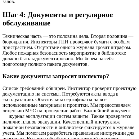
залов.
Шаг 4: Документы и регулярное
обслуживание
Техническая часть — это половина дела. Вторая половина —
бюрократия. Инспекторы ГПН проверяют бумаги с особым
пристрастием. Отсутствие одного журнала грозит штрафом.
Любое пожарная безопасность мероприятие в библиотеке
должно быть задокументировано. Мы берем на себя
подготовку полного пакета документов.
Какие документы запросит инспектор?
Список требований обширен. Инспектор проверит проектную
документацию на системы. Потребуются акты ввода в
эксплуатацию. Обязательны сертификаты на все
использованные материалы и пропитки. Мы предоставляем
лицензию МЧС на проведение работ. Важнейший документ
— журнал эксплуатации систем защиты. Также проверяется
наличие планов эвакуации. Качественный инструктаж
пожарной безопасности в библиотеке фиксируется в журнале
учета. Мы помогаем разработать правильные инструкции для
персонала. Все акты обработки конструкций проходят