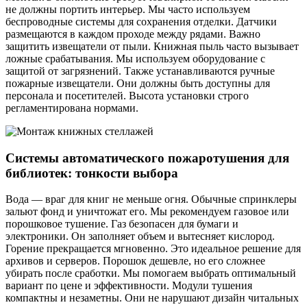
не должны портить интерьер. Мы часто используем
беспроводные системы для сохранения отделки. Датчики
размещаются в каждом проходе между рядами. Важно
защитить извещатели от пыли. Книжная пыль часто вызывает
ложные срабатывания. Мы используем оборудование с
защитой от загрязнений. Также устанавливаются ручные
пожарные извещатели. Они должны быть доступны для
персонала и посетителей. Высота установки строго
регламентирована нормами.
Системы автоматического пожаротушения для
библиотек: тонкости выбора
Вода — враг для книг не меньше огня. Обычные спринклеры
зальют фонд и уничтожат его. Мы рекомендуем газовое или
порошковое тушение. Газ безопасен для бумаги и
электроники. Он заполняет объем и вытесняет кислород.
Горение прекращается мгновенно. Это идеальное решение для
архивов и серверов. Порошок дешевле, но его сложнее
убирать после сработки. Мы помогаем выбрать оптимальный
вариант по цене и эффективности. Модули тушения
компактны и незаметны. Они не нарушают дизайн читальных