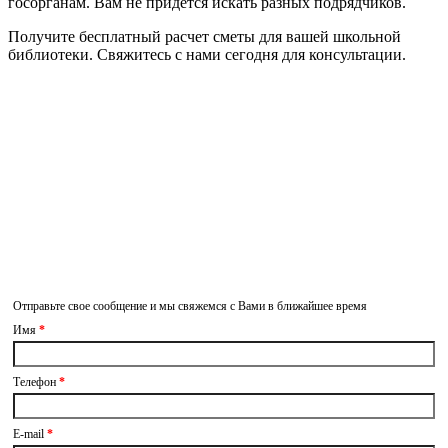
госорганам. Вам не придется искать разных подрядчиков.
Получите бесплатный расчет сметы для вашей школьной
библиотеки. Свяжитесь с нами сегодня для консультации.
Связаться с
нами
Отправьте свое сообщение и мы свяжемся с Вами в ближайшее время
Имя
*
Телефон
*
E-mail
*