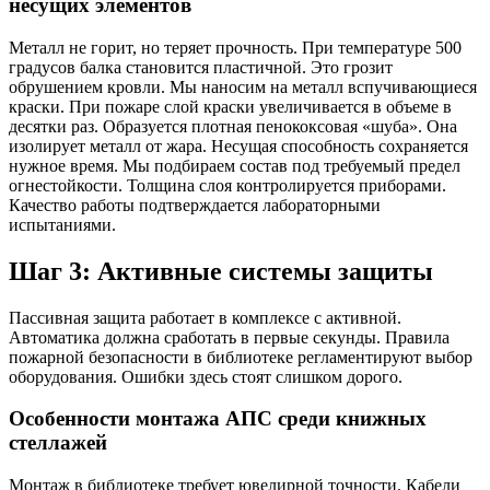
несущих элементов
Металл не горит, но теряет прочность. При температуре 500
градусов балка становится пластичной. Это грозит
обрушением кровли. Мы наносим на металл вспучивающиеся
краски. При пожаре слой краски увеличивается в объеме в
десятки раз. Образуется плотная пенококсовая «шуба». Она
изолирует металл от жара. Несущая способность сохраняется
нужное время. Мы подбираем состав под требуемый предел
огнестойкости. Толщина слоя контролируется приборами.
Качество работы подтверждается лабораторными
испытаниями.
Шаг 3: Активные системы защиты
Пассивная защита работает в комплексе с активной.
Автоматика должна сработать в первые секунды. Правила
пожарной безопасности в библиотеке регламентируют выбор
оборудования. Ошибки здесь стоят слишком дорого.
Особенности монтажа АПС среди книжных
стеллажей
Монтаж в библиотеке требует ювелирной точности. Кабели