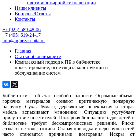
противопожарной сигнализации
Наши клиенты
Вопросы/Ответы
Контакты
+7 (925) 589-48-06
+7 (495) 619-24-17
info@ognezaschita.ru
Главная
Статьи об огнезащите
Комплексный подход к ПБ в библиотеке:
проектирование, огнезащита конструкций и
обслуживание систем
Библиотеки — объекты особой сложности. Огромные объемы
горючих материалов создают критическую пожарную
нагрузку. Сухая бумага, деревянные перекрытия и старая
мебель вспыхивают мгновенно. Ситуацию усугубляет
присутствие посетителей. Пожарная безопасность для детей в
библиотеке требует бескомпромиссных решений. Риски
создают не только книги. Старая проводка и перегрузка сетей
часто становятся причинами возгорания. Искры от