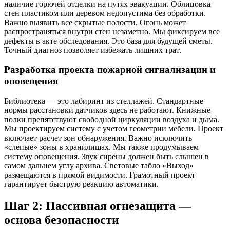
наличие горючей отделки на путях эвакуации. Облицовка
стен пластиком или деревом недопустима без обработки.
Важно выявить все скрытые полости. Огонь может
распространяться внутри стен незаметно. Мы фиксируем все
дефекты в акте обследования. Это база для будущей сметы.
Точный диагноз позволяет избежать лишних трат.
Разработка проекта пожарной сигнализации и
оповещения
Библиотека — это лабиринт из стеллажей. Стандартные
нормы расстановки датчиков здесь не работают. Книжные
полки препятствуют свободной циркуляции воздуха и дыма.
Мы проектируем систему с учетом геометрии мебели. Проект
включает расчет зон обнаружения. Важно исключить
«слепые» зоны в хранилищах. Мы также продумываем
систему оповещения. Звук сирены должен быть слышен в
самом дальнем углу архива. Световые табло «Выход»
размещаются в прямой видимости. Грамотный проект
гарантирует быструю реакцию автоматики.
Шаг 2: Пассивная огнезащита —
основа безопасности