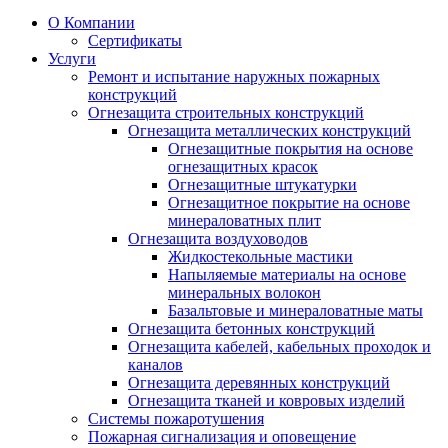
О Компании
Сертификаты
Услуги
Ремонт и испытание наружных пожарных
конструкций
Огнезащита строительных конструкций
Огнезащита металлических конструкций
Огнезащитные покрытия на основе
огнезащитных красок
Огнезащитные штукатурки
Огнезащитное покрытие на основе
минераловатных плит
Огнезащита воздуховодов
Жидкостекольные мастики
Напыляемые материалы на основе
минеральных волокон
Базальтовые и минераловатные маты
Огнезащита бетонных конструкций
Огнезащита кабелей, кабельных проходок и
каналов
Огнезащита деревянных конструкций
Огнезащита тканей и ковровых изделий
Системы пожаротушения
Пожарная сигнализация и оповещение