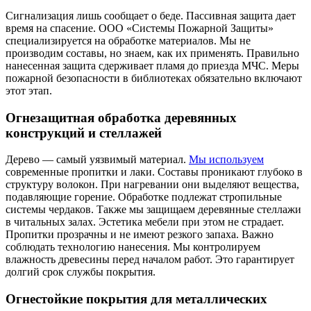
Сигнализация лишь сообщает о беде. Пассивная защита дает
время на спасение. ООО «Системы Пожарной Защиты»
специализируется на обработке материалов. Мы не
производим составы, но знаем, как их применять. Правильно
нанесенная защита сдерживает пламя до приезда МЧС. Меры
пожарной безопасности в библиотеках обязательно включают
этот этап.
Огнезащитная обработка деревянных
конструкций и стеллажей
Дерево — самый уязвимый материал.
Мы используем
современные пропитки и лаки. Составы проникают глубоко в
структуру волокон. При нагревании они выделяют вещества,
подавляющие горение. Обработке подлежат стропильные
системы чердаков. Также мы защищаем деревянные стеллажи
в читальных залах. Эстетика мебели при этом не страдает.
Пропитки прозрачны и не имеют резкого запаха. Важно
соблюдать технологию нанесения. Мы контролируем
влажность древесины перед началом работ. Это гарантирует
долгий срок службы покрытия.
Огнестойкие покрытия для металлических