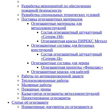
Разработка мероприятий по обеспечению
пожарной безопасности
Разработка специальных технических условий
Поставка огнезащитных материалов
Огнезащитные материалы для
металлоконструкций
Состав огнезащитный штукатурный
«Сотерм-1М»
Огнезащитная краска ПИРЕКС Металл
Огнезащитные составы для бетонных
конструкций
Состав огнезащитный штукатурный
«Сотерм-1Б»
Огнезащитные составы для дерева
Огнезащитная пропитка «Фенилакс»
Огнезащитные краски для кабелей
Работы по антикоррозионной защите
Теплоизоляционные работы
Малярные работы
Пожарные дроны
Калькулятор огнезащиты металлоконструкций
Проектирование огнезащиты
Статьи об огнезащите
Нормативные документы по огнезащите и