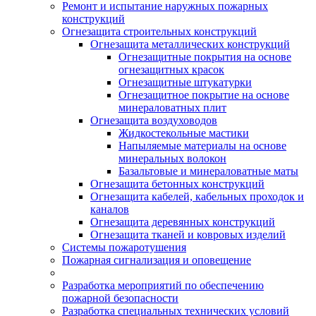
Ремонт и испытание наружных пожарных
конструкций
Огнезащита строительных конструкций
Огнезащита металлических конструкций
Огнезащитные покрытия на основе
огнезащитных красок
Огнезащитные штукатурки
Огнезащитное покрытие на основе
минераловатных плит
Огнезащита воздуховодов
Жидкостекольные мастики
Напыляемые материалы на основе
минеральных волокон
Базальтовые и минераловатные маты
Огнезащита бетонных конструкций
Огнезащита кабелей, кабельных проходок и
каналов
Огнезащита деревянных конструкций
Огнезащита тканей и ковровых изделий
Системы пожаротушения
Пожарная сигнализация и оповещение
Разработка мероприятий по обеспечению
пожарной безопасности
Разработка специальных технических условий