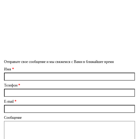
Связаться с
нами
Отправьте свое сообщение и мы свяжемся с Вами в ближайшее время
Имя
*
Телефон
*
E-mail
*
Сообщение