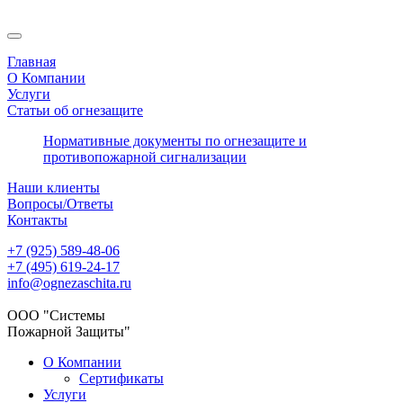
Главная
О Компании
Услуги
Статьи об огнезащите
Нормативные документы по огнезащите и
противопожарной сигнализации
Наши клиенты
Вопросы/Ответы
Контакты
+7 (925) 589-48-06
+7 (495) 619-24-17
info@ognezaschita.ru
ООО "Системы
Пожарной Защиты"
О Компании
Сертификаты
Услуги