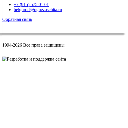
+7 (915) 575 01 01
belgorod@ognezaschita.ru
Обратная связь
1994-
2026 Все права защищены
Разработка сайта WEB-студия Хорошая Идея