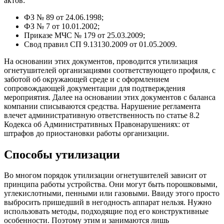
актов:
ФЗ № 89 от 24.06.1998;
ФЗ № 7 от 10.01.2002;
Приказе МЧС № 179 от 25.03.2009;
Свод правил СП 9.13130.2009 от 01.05.2009.
На основании этих документов, проводится утилизация
огнетушителей организациями соответствующего профиля, с
заботой об окружающей среде и с оформлением
сопровождающей документации для подтверждения
мероприятия. Далее на основании этих документов с баланса
компании списываются средства. Нарушение регламента
влечет административную ответственность по статье 8.2
Кодекса об Административных Правонарушениях: от
штрафов до приостановки работы организации.
Способы утилизации
Во многом порядок утилизации огнетушителей зависит от
принципа работы устройства. Они могут быть порошковыми,
углекислотными, пенными или газовыми. Ввиду этого просто
выбросить пришедший в негодность аппарат нельзя. Нужно
использовать методы, подходящие под его конструктивные
особенности. Поэтому этим и занимаются лишь