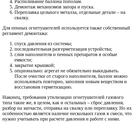
Распиливание баллона пополам.
Демонтаж механизмов запора и пуска.
Переплавка цельного металла, отдельные детали – на
свалку.
Для пенных огнетушителей используется также собственный
регламент демонтажа:
спуск давления из системы;
последовательная разгерметизация устройства;
слив наполнителя и пенных препаратов в особые
емкости;
закрытие крышкой;
опционально: агрегат не обязательно выкидывать.
После очистки от старого наполнителя, баллон можно
использовать повторно, заполнив новым веществом и
восстановив герметизацию.
Наконец, требования утилизации огнетушителей газового
типа такие же, в целом, как и остальных – сброс давления,
разбор на запчасти, отправка на свалку или переплавку. Но их
особенностью является наличие нескольких газов в смеси, что
нужно учитывать при расчете давления и работе с ними.