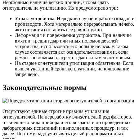
Необходимо наличие веских причин, чтобы сдать
огнетушитель на утилизацию. Их предусмотрено три:
Утрата устройства. Нередкий случай в работе складов и
производств. Хотя материально перерабатывать нечего,
акт списания составить все равно нужно.
Деформация и повреждения устройства. При наличии
вмятин, трещин дыр или иных поломок деталей
устройства, использовать его больше нельзя. В таком
случае составляется акт освидетельствования и, если
ремонт невозможен, агрегат сдают и заменяют новым.
На старые огнетушители утилизация обязательна. Если
вышел указанный срок эксплуатации, использование
запрещено.
Законодательные нормы
Отсутствуют единые строгие правила утилизация
огнетушителей. На переработку влияет целый ряд факторов,
от внешнего вида прибора и его возраста и до проведенных
лабораторных испытаний и выполненных процедур, и так
далее. Поэтому надо учитывать целый ряд нормативных