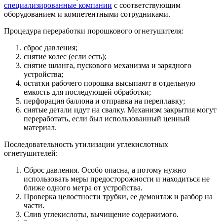
специализированные компании
с соответствующим
оборудованием и компетентными сотрудниками.
Процедура переработки порошкового огнетушителя:
сброс давления;
снятие колес (если есть);
снятие шланга, пускового механизма и зарядного
устройства;
остатки рабочего порошка высыпают в отдельную
емкость для последующей обработки;
перфорация баллона и отправка на переплавку;
снятые детали идут на свалку. Механизм закрытия могут
переработать, если был использованный ценный
материал.
Последовательность утилизации углекислотных
огнетушителей:
Сброс давления. Особо опасна, а потому нужно
использовать меры предосторожности и находиться не
ближе одного метра от устройства.
Проверка целостности трубки, ее демонтаж и разбор на
части.
Слив углекислоты, вычищение содержимого.