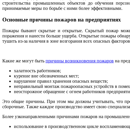
строительства промышленных объектов до обучения персон
принимаемые меры по борьбе с ними более эффективными.
Основные причины пожаров на предприятиях
Пожары бывают скрытые и открытые. Скрытый пожар можно 
поражения и нанести больше ущерба. Открытые пожары обнару
тушить из-за наличия в зоне возгорания всех опасных факторов
Какие же могут быть
причины возникновения пожаров
на пред
халатность работников;
курение вне обозначенных мест;
нарушение правил хранения опасных веществ;
неправильный монтаж пожароопасных устройств в поме
неосторожное обращение с огнем работников предприяти
Это общие причины. При этом мы должны учитывать, что пр
сборочные. Также каждое производство имеет свою специализа
Более узконаправленными причинами пожаров на промышленн
использование в производственном цикле воспламеняющих