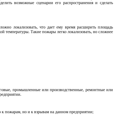
делить возможные сценарии его распространения и сделать
ожно локализовать, что дает ему время расширить площадь
й температуры. Такие пожары легко локализовать, но сложнее
рговые, промышленные или производственные, ремонтные или
редприятии.
 к пожарам, но и к взрывам на данном предприятии;