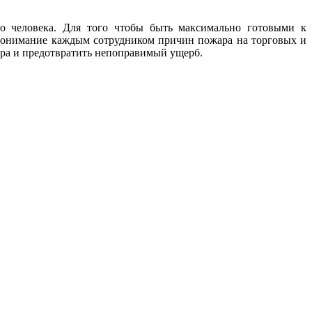
о человека. Для того чтобы быть максимально готовыми к
понимание каждым сотрудником причин пожара на торговых и
ара и предотвратить непоправимый ущерб.