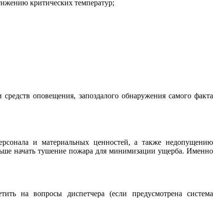
стижению критических температур;
средств оповещения, запоздалого обнаружения самого факта
ерсонала и материальных ценностей, а также недопущению
ьше начать тушение пожара для минимизации ущерба. Именно
етить на вопросы диспетчера (если предусмотрена система