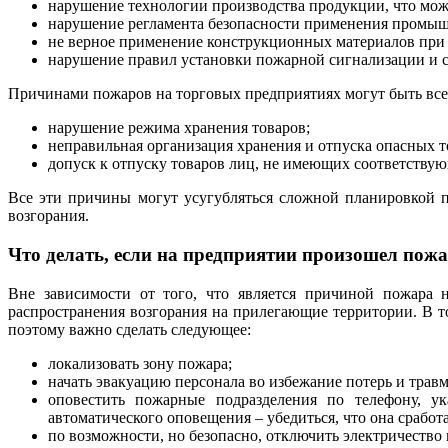
нарушение технологии производства продукции, что може
нарушение регламента безопасности применения промыш
не верное применение конструкционных материалов при
нарушение правил установки пожарной сигнализации и с
Причинами пожаров на торговых предприятиях могут быть все 
нарушение режима хранения товаров;
неправильная организация хранения и отпуска опасных т
допуск к отпуску товаров лиц, не имеющих соответствую
Все эти причины могут усугубляться сложной планировкой 
возгорания.
Что делать, если на предприятии произошел пож
Вне зависимости от того, что является причиной пожара
распространения возгорания на прилегающие территории. В
поэтому важно сделать следующее:
локализовать зону пожара;
начать эвакуацию персонала во избежание потерь и травм
оповестить пожарные подразделения по телефону, ук
автоматического оповещения – убедиться, что она сработа
по возможности, но безопасно, отключить электричество