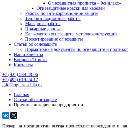
Огнезащитная пропитка «Фенилакс»
Огнезащитные краски для кабелей
Работы по антикоррозионной защите
Теплоизоляционные работы
Малярные работы
Пожарные дроны
Калькулятор огнезащиты металлоконструкций
Проектирование огнезащиты
Статьи об огнезащите
Нормативные документы по огнезащите и противо
Наши клиенты
Вопросы/Ответы
Контакты
+7 (925) 589-48-06
+7 (495) 619-24-17
info@ognezaschita.ru
Главная
Статьи об огнезащите
Причины пожаров на предприятии
Пожар на предприятии всегда происходит неожиданно и на