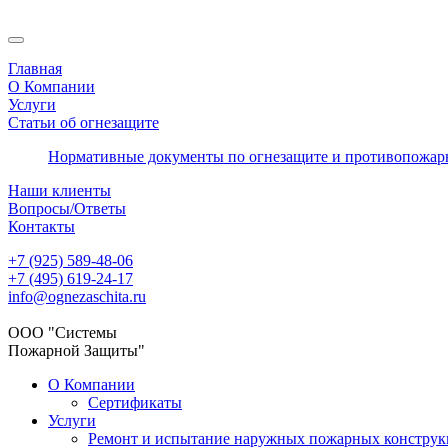
Главная
О Компании
Услуги
Статьи об огнезащите
Нормативные документы по огнезащите и противопожар
Наши клиенты
Вопросы/Ответы
Контакты
+7 (925) 589-48-06
+7 (495) 619-24-17
info@ognezaschita.ru
ООО "Системы
Пожарной Защиты"
О Компании
Сертификаты
Услуги
Ремонт и испытание наружных пожарных констру