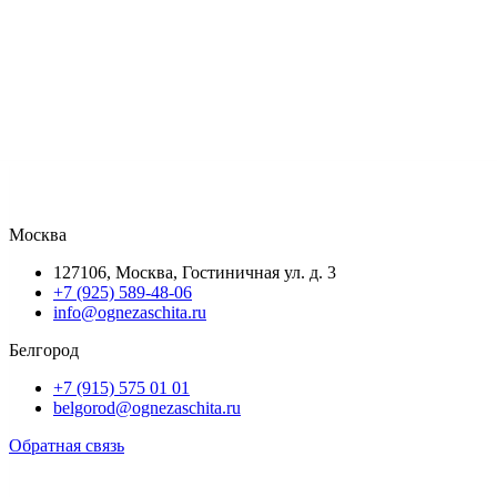
Москва
127106, Москва, Гостиничная ул. д. 3
+7 (925) 589-48-06
info@ognezaschita.ru
Белгород
+7 (915) 575 01 01
belgorod@ognezaschita.ru
Обратная связь