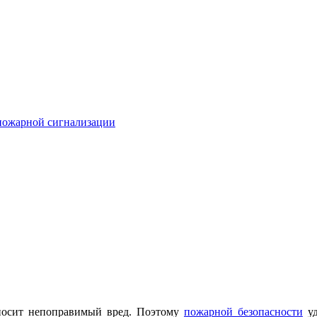
пожарной сигнализации
носит непоправимый вред. Поэтому
пожарной безопасности
уд