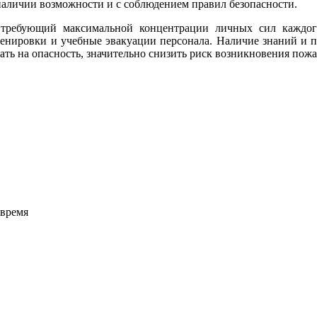
аличии возможности и с соблюдением правил безопасности.
требующий максимальной концентрации личных сил каждог
ренировки и учебные эвакуации персонала. Наличие знаний и 
ь на опасность, значительно снизить риск возникновения пож
нами
 время