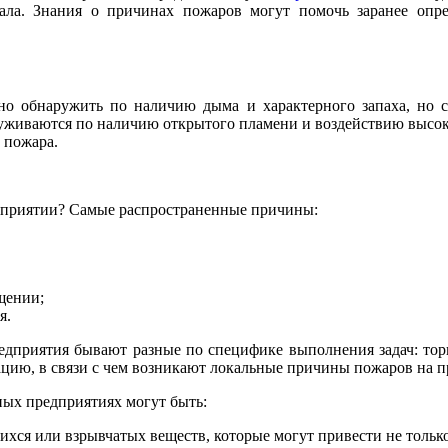
ала. Знания о причинах пожаров могут помочь заранее опре
обнаружить по наличию дыма и характерного запаха, но сл
живаются по наличию открытого пламени и воздействию высоко
 пожара.
приятии? Самые распространенные причины:
щении;
я.
едприятия бывают разные по специфике выполнения задач: то
цию, в связи с чем возникают локальные причины пожаров на п
ых предприятиях могут быть:
ся или взрывчатых веществ, которые могут привести не только